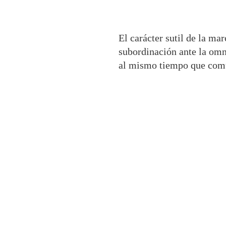
El carácter sutil de la ma
subordinación ante la omn
al mismo tiempo que comun