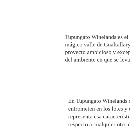
Tupungato Winelands es el
mágico valle de Gualtallary
proyecto ambicioso y excep
del ambiente en que se leva
En Tupungato Winelands se
entrometen en los lotes y e
representa esa caracterís
respecto a cualquier otro 