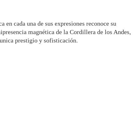
rca en cada una de sus expresiones reconoce su
ipresencia magnética de la Cordillera de los Andes,
ica prestigio y sofisticación.