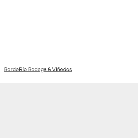
BordeRío Bodega & Viñedos