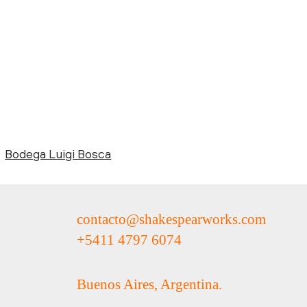
Bodega Luigi Bosca
contacto@shakespearworks.com
+5411 4797 6074
Buenos Aires, Argentina.