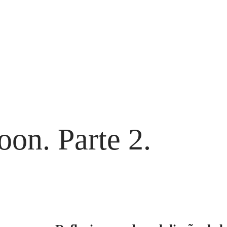
oon. Parte 2.